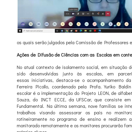
os quais serão julgados pela Comissão de Professores 
Ações de Difusão de Ciências com as Escolas em cont
No atual contexto de isolamento social, em situação 
sido desenvolvidas junto às escolas, em parc
essas iniciativas, destaca-se o acompanhamento d
Ferreira Picollo, coordenado pela Profa. Yuriko Bald
escolar é a implementação do Projeto LEON, de alfabet
Souza, do INCT ECCE, da UFSCar, que consiste em a
Fundamental. Na última semana, nove famílias se inte
trabalhos visando assessorar os pais no monito
rotineiramente no programa de ensino e realizem a
monitorado remotamente e os monitores procurarão forn
próprios alunos.