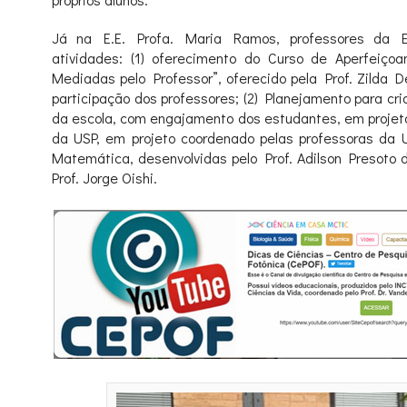
Já na E.E. Profa. Maria Ramos, professores da Ed
atividades: (1) oferecimento do Curso de Aperfeiço
Mediadas pelo Professor”, oferecido pela Prof. Zilda D
participação dos professores; (2) Planejamento para cr
da escola, com engajamento dos estudantes, em projeto
da USP, em projeto coordenado pelas professoras da 
Matemática, desenvolvidas pelo Prof. Adilson Presoto d
Prof. Jorge Oishi.