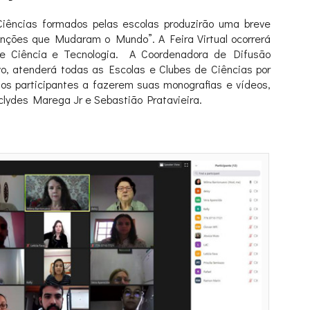
iências formados pelas escolas produzirão uma breve
nções que Mudaram o Mundo”. A Feira Virtual ocorrerá
e Ciência e Tecnologia. A Coordenadora de Difusão
vo, atenderá todas as Escolas e Clubes de Ciências por
 os participantes a fazerem suas monografias e vídeos,
clydes Marega Jr e Sebastião Pratavieira.