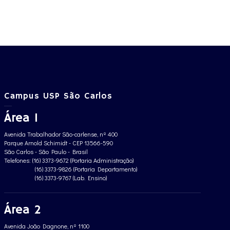
Campus USP São Carlos
Área 1
Avenida Trabalhador São-carlense, nº 400
Parque Arnold Schimidt - CEP 13566-590
São Carlos - São Paulo - Brasil
Telefones: (16) 3373-9672 (Portaria Administração)
(16) 3373-9826 (Portaria Departamento)
(16) 3373-9767 (Lab. Ensino)
Área 2
Avenida João Dagnone, nº 1100