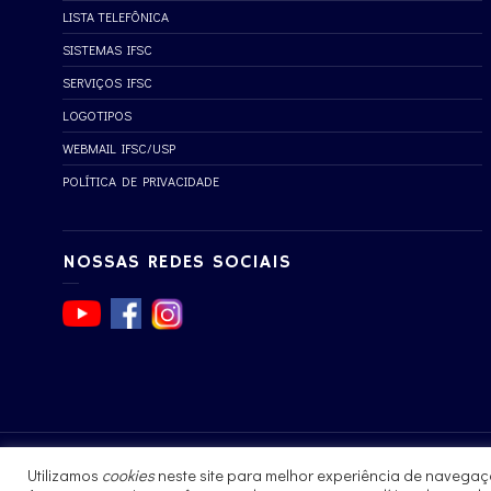
LISTA TELEFÔNICA
SISTEMAS IFSC
SERVIÇOS IFSC
LOGOTIPOS
WEBMAIL IFSC/USP
POLÍTICA DE PRIVACIDADE
NOSSAS REDES SOCIAIS
Utilizamos
cookies
neste site para melhor experiência de navegaç
© 2017 - 2023 | Instituto de Física de São Carlos