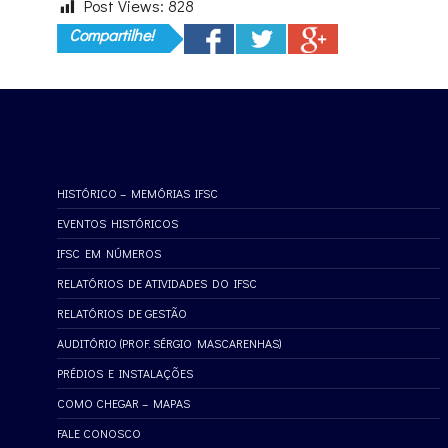
Post Views:
828
Compartilhe!
HISTÓRICO – MEMÓRIAS IFSC
EVENTOS HISTÓRICOS
IFSC EM NÚMEROS
RELATÓRIOS DE ATIVIDADES DO IFSC
RELATÓRIOS DE GESTÃO
AUDITÓRIO (PROF. SÉRGIO MASCARENHAS)
PRÉDIOS E INSTALAÇÕES
COMO CHEGAR – MAPAS
FALE CONOSCO