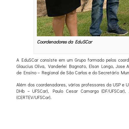
Coordenadores da EduSCar
A EduSCar consiste em um Grupo formado pelos coorde
Glaucius Oliva, Vanderlei Bagnato, Elson Longo, Jose A
de Ensino – Regional de São Carlos e do Secretário Mu
Além dos coordenadores, vários professores da USP e U
DHb – UFSCar), Paulo Cesar Camargo (DF/UFSCar), A
(CERTEV/UFSCar).