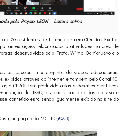
ada pelo Projeto LEON – Leitura online
são de 20 residentes de Licenciatura em Ciências Exatas
portantes ações relacionadas a atividades na área de
iversas desenvolvidas pela Profa. Wilma Barrionuevo e o
as as escolas, é o conjunto de vídeos educacionais
es exibidos através da internet e também pelo Canal 10,
r, o CEPOF tem produzido aulas e desafios científicos
raduação do IFSC, as quais são exibidas ao vivo e
desse conteúdo está sendo igualmente exibido no site do
 Casa, na página do MCTIC (
AQUI
).