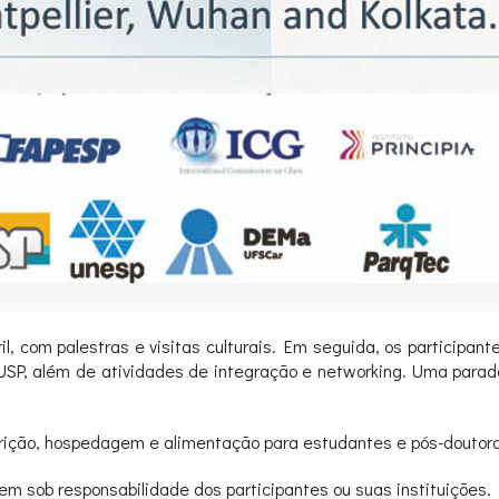
l, com palestras e visitas culturais. Em seguida, os particip
 e USP, além de atividades de integração e networking. Uma parad
scrição, hospedagem e alimentação para estudantes e pós-doutor
 sob responsabilidade dos participantes ou suas instituições.