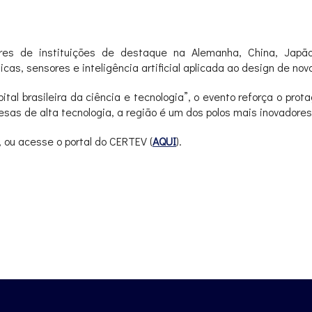
ores de instituições de destaque na Alemanha, China, Jap
cas, sensores e inteligência artificial aplicada ao design de nov
tal brasileira da ciência e tecnologia”, o evento reforça o prot
sas de alta tecnologia, a região é um dos polos mais inovadore
 ou acesse o portal do CERTEV (
AQUI
).