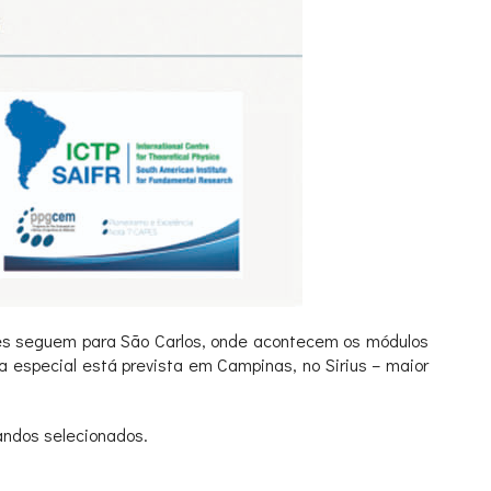
antes seguem para São Carlos, onde acontecem os módulos
a especial está prevista em Campinas, no Sirius – maior
andos selecionados.