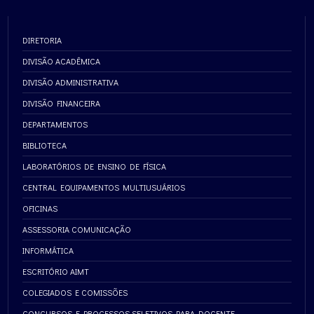
DIRETORIA
DIVISÃO ACADÊMICA
DIVISÃO ADMINISTRATIVA
DIVISÃO FINANCEIRA
DEPARTAMENTOS
BIBLIOTECA
LABORATÓRIOS DE ENSINO DE FÍSICA
CENTRAL EQUIPAMENTOS MULTIUSUÁRIOS
OFICINAS
ASSESSORIA COMUNICAÇÃO
INFORMÁTICA
ESCRITÓRIO AIMT
COLEGIADOS E COMISSÕES
CONCURSOS E PROCESSOS SELETIVOS PARA DOCENTE