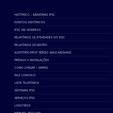
HISTÓRICO – MEMÓRIAS IFSC
EVENTOS HISTÓRICOS
IFSC EM NÚMEROS
RELATÓRIOS DE ATIVIDADES DO IFSC
RELATÓRIOS DE GESTÃO
AUDITÓRIO (PROF. SÉRGIO MASCARENHAS)
PRÉDIOS E INSTALAÇÕES
COMO CHEGAR – MAPAS
FALE CONOSCO
LISTA TELEFÔNICA
SISTEMAS IFSC
SERVIÇOS IFSC
LOGOTIPOS
WEBMAIL IFSC/USP