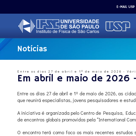
E-MAIL USP
Notícias
Entre os dias 27 de abril e 1º de maio de 2026 - Vár
Em abril e maio de 2026 –
Entre os dias 27 de abril e 1º de maio de 2026, as cida
que reunirá especialistas, jovens pesquisadores e estud
A iniciativa é organizada pelo Centro de Pesquisa, Ed
de encontros globais promovidos pela “International Com
O encontro terá como foco os mais recentes estudos s