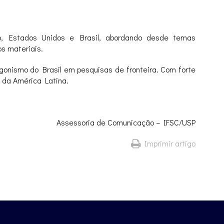
ão, Estados Unidos e Brasil, abordando desde temas
os materiais.
agonismo do Brasil em pesquisas de fronteira. Com forte
s da América Latina.
Assessoria de Comunicação – IFSC/USP
Imprimir artigo