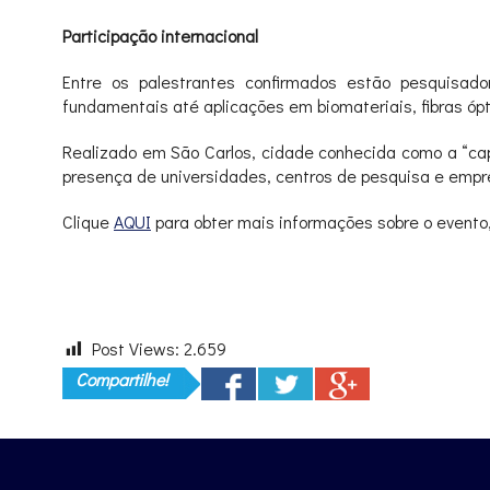
Participação internacional
Entre os palestrantes confirmados estão pesquisad
fundamentais até aplicações em biomateriais, fibras ópti
Realizado em São Carlos, cidade conhecida como a “capi
presença de universidades, centros de pesquisa e empre
Clique
AQUI
para obter mais informações sobre o evento,
Post Views:
2.659
Compartilhe!