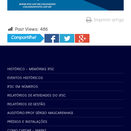
Imprimir artigo
Post Views:
486
Compartilhe!
HISTÓRICO – MEMÓRIAS IFSC
EVENTOS HISTÓRICOS
IFSC EM NÚMEROS
RELATÓRIOS DE ATIVIDADES DO IFSC
RELATÓRIOS DE GESTÃO
AUDITÓRIO (PROF. SÉRGIO MASCARENHAS)
PRÉDIOS E INSTALAÇÕES
COMO CHEGAR – MAPAS