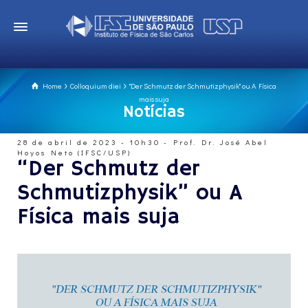
Home
Colloquium diei
"Der Schmutz der Schmutizphysik" ou A Física
mais suja
Notícias
28 de abril de 2023 - 10h30 - Prof. Dr. José Abel
Hoyos Neto (IFSC/USP)
“Der Schmutz der
Schmutizphysik” ou A
Física mais suja