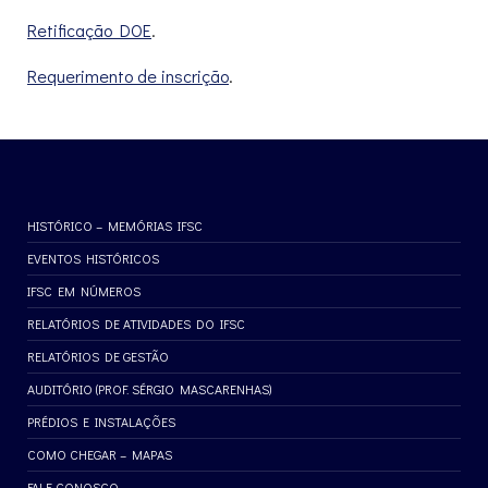
Retificação DOE
.
Requerimento de inscrição
.
HISTÓRICO – MEMÓRIAS IFSC
EVENTOS HISTÓRICOS
IFSC EM NÚMEROS
RELATÓRIOS DE ATIVIDADES DO IFSC
RELATÓRIOS DE GESTÃO
AUDITÓRIO (PROF. SÉRGIO MASCARENHAS)
PRÉDIOS E INSTALAÇÕES
COMO CHEGAR – MAPAS
FALE CONOSCO