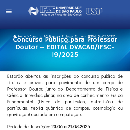
Home
Concurso Público para Professor Doutor – EDITAL DVACAD/IFSC-
Concurso Público para Professor
19/2025
Doutor – EDITAL DVACAD/IFSC-
19/2025
Estarão abertas as inscrições ao concurso público de
títulos e provas para provimento de um cargo de
Professor Doutor, junto ao Departamento de Física e
Ciência Interdisciplinar, na área de conhecimento Física
Fundamental (física de partículas, astrofísica de
partículas, teoria quântica de campos, cosmologia ou
gravitação) apoiada em computação.
Período de Inscrição:
23.06 a 21.08.2025