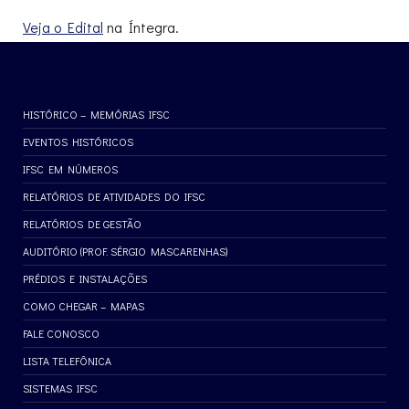
Veja o Edital
na Íntegra.
HISTÓRICO – MEMÓRIAS IFSC
EVENTOS HISTÓRICOS
IFSC EM NÚMEROS
RELATÓRIOS DE ATIVIDADES DO IFSC
RELATÓRIOS DE GESTÃO
AUDITÓRIO (PROF. SÉRGIO MASCARENHAS)
PRÉDIOS E INSTALAÇÕES
COMO CHEGAR – MAPAS
FALE CONOSCO
LISTA TELEFÔNICA
SISTEMAS IFSC