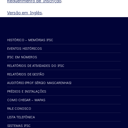
Requerimento de Inscrição
.
Versão em Inglês
.
HISTÓRICO – MEMÓRIAS IFSC
EVENTOS HISTÓRICOS
IFSC EM NÚMEROS
RELATÓRIOS DE ATIVIDADES DO IFSC
RELATÓRIOS DE GESTÃO
AUDITÓRIO (PROF. SÉRGIO MASCARENHAS)
PRÉDIOS E INSTALAÇÕES
COMO CHEGAR – MAPAS
FALE CONOSCO
LISTA TELEFÔNICA
SISTEMAS IFSC