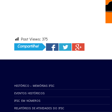
Post Views:
375
Compartilhe!
HISTÓRICO – MEMÓRIAS IFSC
EVENTOS HISTÓRICOS
IFSC EM NÚMEROS
RELATÓRIOS DE ATIVIDADES DO IFSC