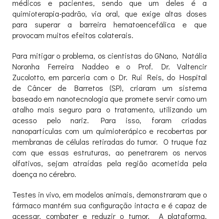
médicos e pacientes, sendo que um deles é a
quimioterapia-padrão, via oral, que exige altas doses
para superar a barreira hematoencefálica e que
provocam muitos efeitos colaterais.
Para mitigar o problema, os cientistas do GNano, Natália
Noronha Ferreira Naddeo e o Prof. Dr. Valtencir
Zucolotto, em parceria com o Dr. Rui Reis, do Hospital
de Câncer de Barretos (SP), criaram um sistema
baseado em nanotecnologia que promete servir como um
atalho mais seguro para o tratamento, utilizando um
acesso pelo nariz. Para isso, foram criadas
nanopartículas com um quimioterápico e recobertas por
membranas de células retiradas do tumor. O truque faz
com que essas estruturas, ao penetrarem os nervos
olfativos, sejam atraídas pela região acometida pela
doença no cérebro.
Testes in vivo, em modelos animais, demonstraram que o
fármaco mantém sua configuração intacta e é capaz de
acessar, combater e reduzir o tumor. A plataforma,