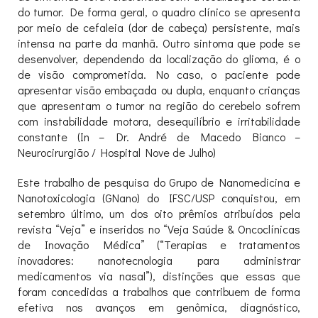
do tumor. De forma geral, o quadro clínico se apresenta
por meio de cefaleia (dor de cabeça) persistente, mais
intensa na parte da manhã. Outro sintoma que pode se
desenvolver, dependendo da localização do glioma, é o
de visão comprometida. No caso, o paciente pode
apresentar visão embaçada ou dupla, enquanto crianças
que apresentam o tumor na região do cerebelo sofrem
com instabilidade motora, desequilíbrio e irritabilidade
constante (In – Dr. André de Macedo Bianco –
Neurocirurgião / Hospital Nove de Julho)
Este trabalho de pesquisa do Grupo de Nanomedicina e
Nanotoxicologia (GNano) do IFSC/USP conquistou, em
setembro último, um dos oito prêmios atribuídos pela
revista “Veja” e inseridos no “Veja Saúde & Oncoclínicas
de Inovação Médica” (“Terapias e tratamentos
inovadores: nanotecnologia para administrar
medicamentos via nasal”), distinções que essas que
foram concedidas a trabalhos que contribuem de forma
efetiva nos avanços em genômica, diagnóstico,