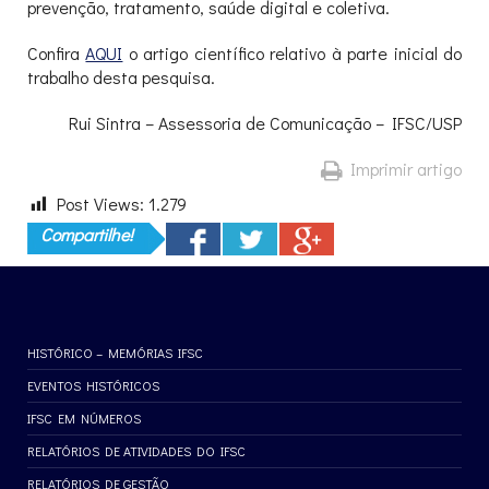
prevenção, tratamento, saúde digital e coletiva.
Confira
AQUI
o artigo científico relativo à parte inicial do
trabalho desta pesquisa.
Rui Sintra – Assessoria de Comunicação – IFSC/USP
Imprimir artigo
Post Views:
1.279
Compartilhe!
HISTÓRICO – MEMÓRIAS IFSC
EVENTOS HISTÓRICOS
IFSC EM NÚMEROS
RELATÓRIOS DE ATIVIDADES DO IFSC
RELATÓRIOS DE GESTÃO