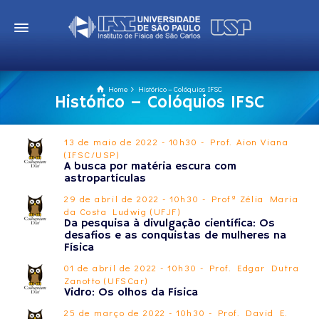
Home
Histórico – Colóquios IFSC
Histórico – Colóquios IFSC
13 de maio de 2022 - 10h30 - Prof. Aion Viana
(IFSC/USP)
A busca por matéria escura com
astropartículas
29 de abril de 2022 - 10h30 - Profª Zélia Maria
da Costa Ludwig (UFJF)
Da pesquisa à divulgação científica: Os
desafios e as conquistas de mulheres na
Física
01 de abril de 2022 - 10h30 - Prof. Edgar Dutra
Zanotto (UFSCar)
Vidro: Os olhos da Física
25 de março de 2022 - 10h30 - Prof. David E.