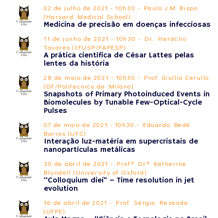
02 de julho de 2021 - 10h30 - Paulo J.M Bispo
(Harvard Medical School)
Medicina de precisão em doenças infecciosas
11 de junho de 2021 - 10h30 - Dr. Heráclio
Tavares (IFUSP/FAPESP)
A prática científica de César Lattes pelas
lentes da história
28 de maio de 2021 - 10h30 - Prof. Giullio Cerullo
(DF/Politecnico de Milano)
Snapshots of Primary Photoinduced Events in
Biomolecules by Tunable Few-Optical-Cycle
Pulses
07 de maio de 2021 - 10h30 - Eduardo Bedê
Barros (UFC)
Interação luz-matéria em supercristais de
nanopartículas metálicas
30 de abril de 2021 - Profª Drª Katherine
Blundell (University of Oxford)
“Colloquium diei” – Time resolution in jet
evolution
16 de abril de 2021 - Prof. Sérgio Rezende
(UFPE)