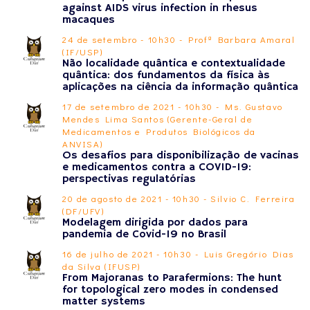
against AIDS virus infection in rhesus
macaques
24 de setembro - 10h30 - Profª Barbara Amaral
(IF/USP)
Não localidade quântica e contextualidade
quântica: dos fundamentos da física às
aplicações na ciência da informação quântica
17 de setembro de 2021 - 10h30 - Ms. Gustavo
Mendes Lima Santos (Gerente-Geral de
Medicamentos e Produtos Biológicos da
ANVISA)
Os desafios para disponibilização de vacinas
e medicamentos contra a COVID-19:
perspectivas regulatórias
20 de agosto de 2021 - 10h30 - Silvio C. Ferreira
(DF/UFV)
Modelagem dirigida por dados para
pandemia de Covid-19 no Brasil
16 de julho de 2021 - 10h30 - Luis Gregório Dias
da Silva (IFUSP)
From Majoranas to Parafermions: The hunt
for topological zero modes in condensed
matter systems