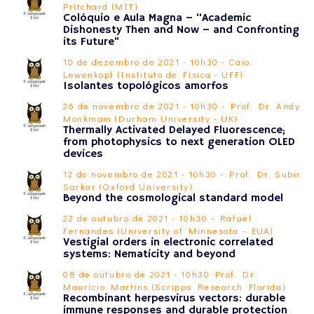
Pritchard (MIT)
Colóquio e Aula Magna – “Academic
Dishonesty Then and Now – and Confronting
its Future”
10 de dezembro de 2021 - 10h30 - Caio
Lewenkopf (Instituto de Física - UFF)
Isolantes topológicos amorfos
26 de novembro de 2021 - 10h30 - Prof. Dr. Andy
Monkmam (Durham University - UK)
Thermally Activated Delayed Fluorescence;
from photophysics to next generation OLED
devices
12 de novembro de 2021 - 10h30 - Prof. Dr. Subir
Sarkar (Oxford University)
Beyond the cosmological standard model
22 de outubro de 2021 - 10h30 - Rafael
Fernandes (University of Minnesota - EUA)
Vestigial orders in electronic correlated
systems: Nematicity and beyond
08 de outubro de 2021 - 10h30 Prof. Dr.
Maurício Martins (Scripps Research Florida)
Recombinant herpesvirus vectors: durable
immune responses and durable protection