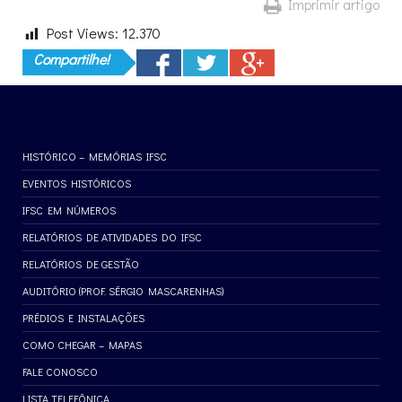
Imprimir artigo
Post Views:
12.370
Compartilhe!
HISTÓRICO – MEMÓRIAS IFSC
EVENTOS HISTÓRICOS
IFSC EM NÚMEROS
RELATÓRIOS DE ATIVIDADES DO IFSC
RELATÓRIOS DE GESTÃO
AUDITÓRIO (PROF. SÉRGIO MASCARENHAS)
PRÉDIOS E INSTALAÇÕES
COMO CHEGAR – MAPAS
FALE CONOSCO
LISTA TELEFÔNICA