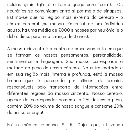
células gliais (glia é o termo grego para ´cola´). Os
neurônios se comunicam entre si por meio de sinapses.
Estima-se que na região mais externa do cérebro – o
córtex cerebral (ou massa cinzenta) de um indivíduo
adulto, há uma média de 7.000 sinapses por neurônio (e o
dobro disso para uma criança de 3 anos).
A massa cinzenta é o centro de processamento em que
se formam os nossos pensamentos, personalidade,
sentimentos e linguagem. Sua massa corresponde à
metade do peso do nosso cérebro. Na outra metade e
em sua região mais interna e profunda, está a massa
branca que é percorrida por bilhões de axônios
responsáveis pelo transporte de informações entre
diferentes regiões da massa cinzenta. Nosso cérebro,
apesar de corresponder somente a 2% do nosso peso,
contém 20% do volume do nosso sangue e consome 20%
da nossa energia!
Foi o médico espanhol S. R. Cajal que, utilizando