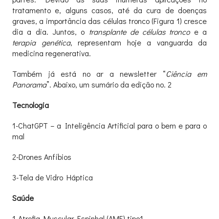
tratamento e, alguns casos, até da cura de doenças
graves, a importância das células tronco (Figura 1) cresce
dia a dia. Juntos, o
transplante de células tronco
e a
terapia genética
, representam hoje a vanguarda da
medicina regenerativa.
Também já está no ar a newsletter “
Ciência em
Panorama
”. Abaixo, um sumário da edição no. 2
Tecnologia
1-ChatGPT – a Inteligência Artificial para o bem e para o
mal
2-Drones Anfíbios
3-Tela de Vidro Háptica
Saúde
1-Atrofia Muscular Espinhal (AME) tipo1