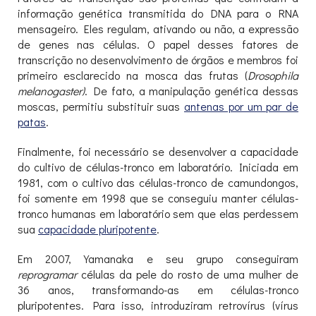
informação genética transmitida do DNA para o RNA
mensageiro. Eles regulam, ativando ou não, a expressão
de genes nas células. O papel desses fatores de
transcrição no desenvolvimento de órgãos e membros foi
primeiro esclarecido na mosca das frutas (
Drosophila
melanogaster)
. De fato, a manipulação genética dessas
moscas, permitiu substituir suas
antenas por um par de
patas
.
Finalmente, foi necessário se desenvolver a capacidade
do cultivo de células-tronco em laboratório. Iniciada em
1981, com o cultivo das células-tronco de camundongos,
foi somente em 1998 que se conseguiu manter células-
tronco humanas em laboratório sem que elas perdessem
sua
capacidade pluripotente
.
Em 2007, Yamanaka e seu grupo conseguiram
reprogramar
células da pele do rosto de uma mulher de
36 anos, transformando-as em células-tronco
pluripotentes. Para isso, introduziram retrovírus (vírus