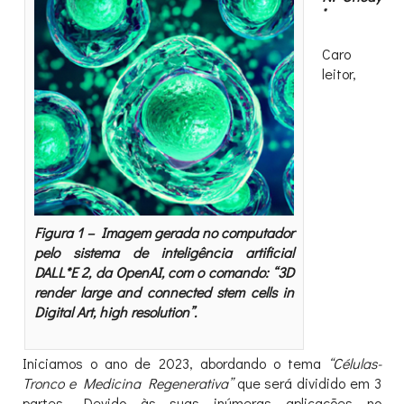
*
Caro
leitor,
Figura 1 – Imagem gerada no computador
pelo sistema de inteligência artificial
DALL*E 2, da OpenAI, com o comando: “3D
render large and connected stem cells in
Digital Art, high resolution”.
Iniciamos o ano de 2023, abordando o tema
“Células-
Tronco e Medicina Regenerativa”
que será dividido em 3
partes. Devido às suas inúmeras aplicações no