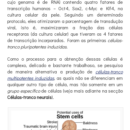
cujo genoma é de RNA) contendo quatro fatores de
transcrição humanos – Oct4, Sox2, c-Myc e Klf4, na
cultura celular da pele. Seguindo um determinado
protocolo, eles otimizaram a porcentagem de transdução
viral, isto é, maximizaram a fração das células
receptoras (da cultura celular) que tiveram os 4 fatores
de transcrição incorporados. Foram as primeiras
células-
tronco pluripotentes induzidas
.
Como o processo para a obtenção dessas células é
complexo, delicado e bastante trabalhoso, se pesquisa
de maneira alternativa a produção de
células-tronco
multipotentes induzidas
, as quais não se diferenciam em
qualquer outro tipo de célula, mas tão somente em um
grupo específico
de células (veja mais adiante na secção
Células-tronco neurais
).