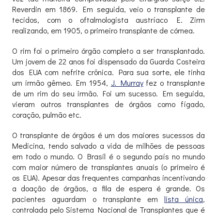
Reverdin em 1869. Em seguida, veio o transplante de
tecidos, com o oftalmologista austríaco E. Zirm
realizando, em 1905, o primeiro transplante de córnea.
O rim foi o primeiro órgão completo a ser transplantado.
Um jovem de 22 anos foi dispensado da Guarda Costeira
dos EUA com nefrite crônica. Para sua sorte, ele tinha
um irmão gêmeo. Em 1954,
J. Murray
fez o transplante
de um rim do seu irmão. Foi um sucesso. Em seguida,
vieram outros transplantes de órgãos como fígado,
coração, pulmão etc.
O transplante de órgãos é um dos maiores sucessos da
Medicina, tendo salvado a vida de milhões de pessoas
em todo o mundo. O Brasil é o segundo país no mundo
com maior número de transplantes anuais (o primeiro é
os EUA). Apesar das frequentes campanhas incentivando
a doação de órgãos, a fila de espera é grande. Os
pacientes aguardam o transplante em
lista única
,
controlada pelo Sistema Nacional de Transplantes que é