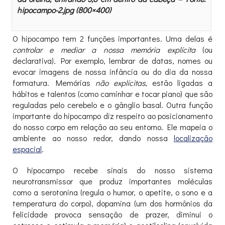
hipocampo-2.jpg (800×400)
O hipocampo tem 2 funções importantes. Uma delas é
controlar e mediar a nossa memória explícita
(ou
declarativa). Por exemplo, lembrar de datas, nomes ou
evocar imagens de nossa infância ou do dia da nossa
formatura. Memórias
não explícitas
, estão ligadas a
hábitos e talentos (como caminhar e tocar piano) que são
reguladas pelo cerebelo e o gânglio basal. Outra função
importante do hipocampo diz respeito ao posicionamento
do nosso corpo em relação ao seu entorno. Ele mapeia o
ambiente ao nosso redor, dando nossa
localização
espacial
.
O hipocampo recebe sinais do nosso sistema
neurotransmissor que produz importantes moléculas
como a serotonina (regula o humor, o apetite, o sono e a
temperatura do corpo), dopamina (um dos hormônios da
felicidade provoca sensação de prazer, diminui o