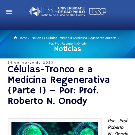
Home
Notícias
Células-Tronco e a Medicina Regenerativa (Parte I) -
Por: Prof. Roberto N. Onody
Notícias
24 de março de 2023
Células-Tronco e a
Medicina Regenerativa
(Parte I) – Por: Prof.
Roberto N. Onody
Por: Prof.
Roberto
N. Onody