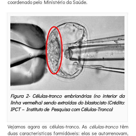
coordenado pelo Ministério da Saúde.
Figura 2- Células-tronco embrionárias (no interior da
linha vermelha) sendo extraídas do blastocisto (Crédito:
IPCT – Instituto de Pesquisa com Células-Tronco)
Vejamos agora as células-tronco. As
células-tronco
têm
duas características formidáveis: elas se autorrenovam,