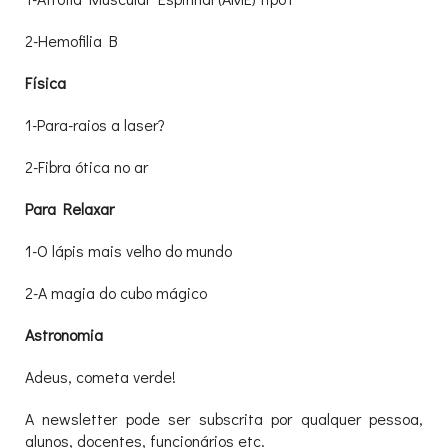
2-Hemofilia B
Física
1-Para-raios a laser?
2-Fibra ótica no ar
Para Relaxar
1-O lápis mais velho do mundo
2-A magia do cubo mágico
Astronomia
Adeus, cometa verde!
A newsletter pode ser subscrita por qualquer pessoa,
alunos, docentes, funcionários etc.