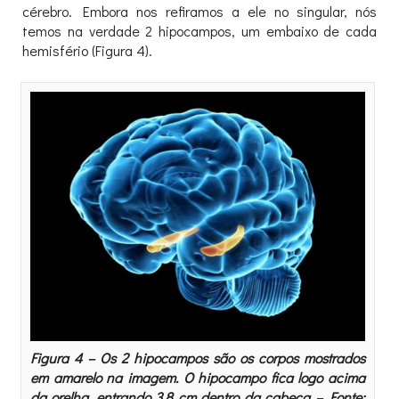
cérebro. Embora nos refiramos a ele no singular, nós
temos na verdade 2 hipocampos, um embaixo de cada
hemisfério (Figura 4).
Figura 4 – Os 2 hipocampos são os corpos mostrados
em amarelo na imagem. O hipocampo fica logo acima
da orelha, entrando 3,8 cm dentro da cabeça – Fonte: