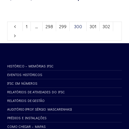
1
…
298
299
300
301
302
HISTÓRICO – MEMÓRIAS IFSC
EVENTOS HISTÓRICOS
IFSC EM NÚMEROS
RELATÓRIOS DE ATIVIDADES DO IFSC
RELATÓRIOS DE GESTÃO
AUDITÓRIO (PROF. SÉRGIO MASCARENHAS)
PRÉDIOS E INSTALAÇÕES
COMO CHEGAR – MAPAS