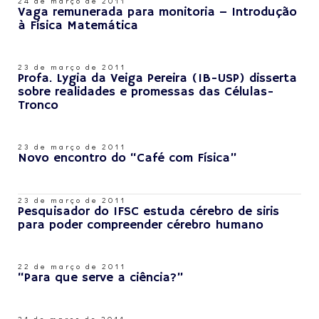
24 de março de 2011
Vaga remunerada para monitoria – Introdução
à Física Matemática
23 de março de 2011
Profa. Lygia da Veiga Pereira (IB-USP) disserta
sobre realidades e promessas das Células-
Tronco
23 de março de 2011
Novo encontro do “Café com Física”
23 de março de 2011
Pesquisador do IFSC estuda cérebro de siris
para poder compreender cérebro humano
22 de março de 2011
“Para que serve a ciência?”
21 de março de 2011