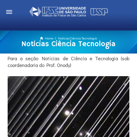
Home
Notícias Ciência Tecnologia
Notícias Ciência Tecnologia
Para a seção Notícias de Ciência e Tecnologia (sob
coordenadoria do Prof. Onody)