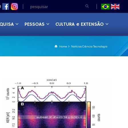
|
QUISA
PESSOAS
CULTURA e EXTENSÃO
Home
Notícias Ciência Tecnologia