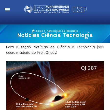
Home
Notícias Ciência Tecnologia
Notícias Ciência Tecnologia
Para a seção Notícias de Ciência e Tecnologia (sob
coordenadoria do Prof. Onody)