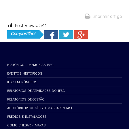
Imprimir artigo
Post Views:
541
Compartilhe!
HISTÓRICO – MEMÓRIAS IFSC
EVENTOS HISTÓRICOS
IFSC EM NÚMEROS
RELATÓRIOS DE ATIVIDADES DO IFSC
RELATÓRIOS DE GESTÃO
AUDITÓRIO (PROF. SÉRGIO MASCARENHAS)
PRÉDIOS E INSTALAÇÕES
COMO CHEGAR – MAPAS