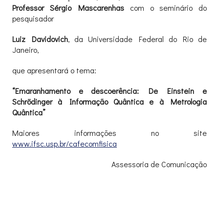
Professor Sérgio Mascarenhas
com o seminário do
pesquisador
Luiz Davidovich
, da Universidade Federal do Rio de
Janeiro,
que apresentará o tema:
“Emaranhamento e descoerência: De Einstein e
Schrödinger à Informação Quântica e à Metrologia
Quântica”
Maiores informações no site
www.ifsc.usp.br/cafecomfisica
Assessoria de Comunicação