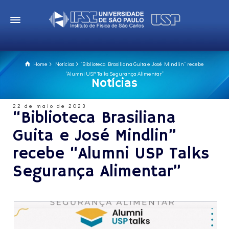
Home
Notícias
“Biblioteca Brasiliana Guita e José Mindlin” recebe
“Alumni USP Talks Segurança Alimentar”
Notícias
22 de maio de 2023
“Biblioteca Brasiliana
Guita e José Mindlin”
recebe “Alumni USP Talks
Segurança Alimentar”