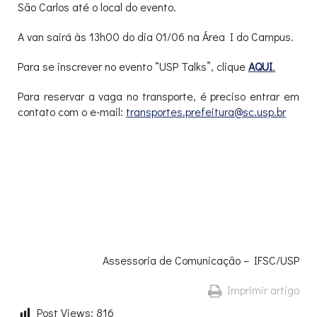
São Carlos até o local do evento.
A van sairá às 13h00 do dia 01/06 na Área I do Campus.
Para se inscrever no evento “USP Talks”, clique
AQUI
.
Para reservar a vaga no transporte, é preciso entrar em
contato com o e-mail:
transportes.prefeitura@sc.usp.br
Assessoria de Comunicação – IFSC/USP
Imprimir artigo
Post Views:
816