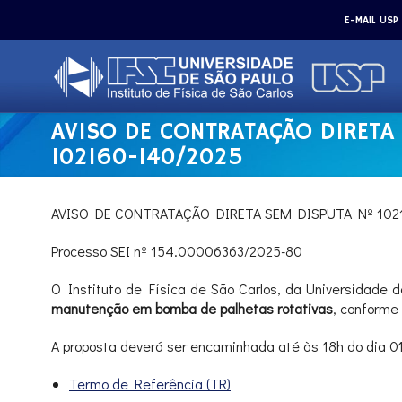
E-MAIL USP
AVISO DE CONTRATAÇÃO DIRETA
102160-140/2025
AVISO DE CONTRATAÇÃO DIRETA SEM DISPUTA Nº 102
Processo SEI nº 154.00006363/2025-80
O Instituto de Física de São Carlos, da Universidade d
manutenção em bomba de palhetas rotativas
, conforme
A proposta deverá ser encaminhada até às 18h do dia 01
Termo de Referência (TR)