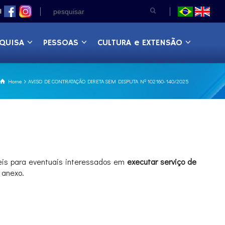
|
QUISA
PESSOAS
CULTURA e EXTENSÃO
Home
AVISO DE CONTRATAÇÃO DIRETA SEM DISPUTA Nº 102160-140/2025
teis para eventuais interessados em
executar serviço de
 anexo.