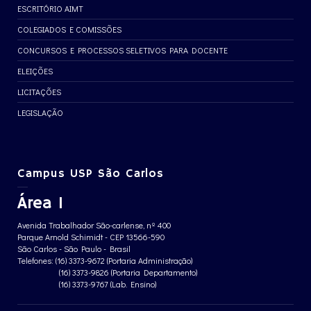
ESCRITÓRIO AIMT
COLEGIADOS E COMISSÕES
CONCURSOS E PROCESSOS SELETIVOS PARA DOCENTE
ELEIÇÕES
LICITAÇÕES
LEGISLAÇÃO
Campus USP São Carlos
Área 1
Avenida Trabalhador São-carlense, nº 400
Parque Arnold Schimidt - CEP 13566-590
São Carlos - São Paulo - Brasil
Telefones: (16) 3373-9672 (Portaria Administração)
(16) 3373-9826 (Portaria Departamento)
(16) 3373-9767 (Lab. Ensino)