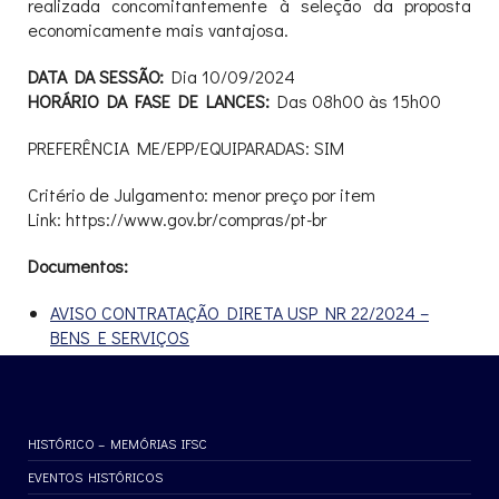
realizada concomitantemente à seleção da proposta
economicamente mais vantajosa.
DATA DA SESSÃO:
Dia 10/09/2024
HORÁRIO DA FASE DE LANCES:
Das 08h00 às 15h00
PREFERÊNCIA ME/EPP/EQUIPARADAS: SIM
Critério de Julgamento: menor preço por item
Link: https://www.gov.br/compras/pt-br
Documentos:
AVISO CONTRATAÇÃO DIRETA USP NR 22/2024 –
BENS E SERVIÇOS
HISTÓRICO – MEMÓRIAS IFSC
EVENTOS HISTÓRICOS