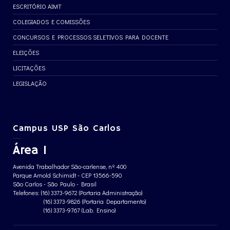
ESCRITÓRIO AIMT
COLEGIADOS E COMISSÕES
CONCURSOS E PROCESSOS SELETIVOS PARA DOCENTE
ELEIÇÕES
LICITAÇÕES
LEGISLAÇÃO
Campus USP São Carlos
Área 1
Avenida Trabalhador São-carlense, nº 400
Parque Arnold Schimidt - CEP 13566-590
São Carlos - São Paulo - Brasil
Telefones: (16) 3373-9672 (Portaria Administração)
(16) 3373-9826 (Portaria Departamento)
(16) 3373-9767 (Lab. Ensino)