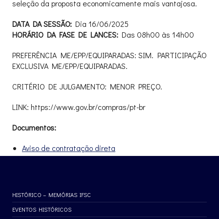
seleção da proposta economicamente mais vantajosa.
DATA DA SESSÃO:
Dia 16/06/2025
HORÁRIO DA FASE DE LANCES:
Das 08h00 às 14h00
PREFERÊNCIA ME/EPP/EQUIPARADAS: SIM. PARTICIPAÇÃO
EXCLUSIVA ME/EPP/EQUIPARADAS.
CRITÉRIO DE JULGAMENTO: MENOR PREÇO.
LINK: https://www.gov.br/compras/pt-br
Documentos:
Aviso de contratação direta
HISTÓRICO – MEMÓRIAS IFSC
EVENTOS HISTÓRICOS