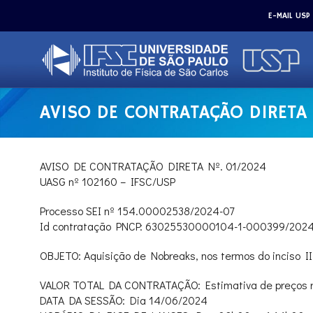
E-MAIL USP
AVISO DE CONTRATAÇÃO DIRETA
AVISO DE CONTRATAÇÃO DIRETA Nº. 01/2024
UASG nº 102160 – IFSC/USP
Processo SEI nº 154.00002538/2024-07
Id contratação PNCP: 63025530000104-1-000399/202
OBJETO: Aquisição de Nobreaks, nos termos do inciso II 
VALOR TOTAL DA CONTRATAÇÃO: Estimativa de preços r
DATA DA SESSÃO: Dia 14/06/2024