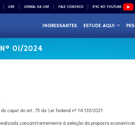
USP
JORNAL DA USP
FALE CONOSCO
IFSC NO YOUTUBE
INGRESSANTES
ESTUDE AQUI
PES
 Nº 01/2024
4
do caput do art. 75 da Lei federal nº 14.133/2021
ealizada concomitantemente à seleção da proposta economicam