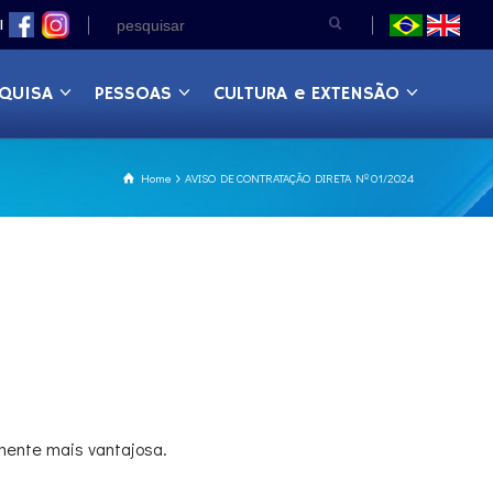
|
QUISA
PESSOAS
CULTURA e EXTENSÃO
Home
AVISO DE CONTRATAÇÃO DIRETA Nº 01/2024
ente mais vantajosa.