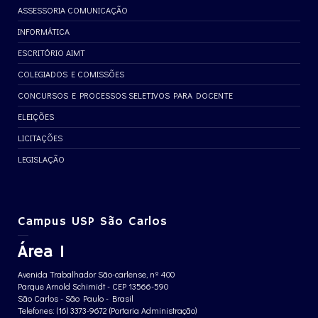
ASSESSORIA COMUNICAÇÃO
INFORMÁTICA
ESCRITÓRIO AIMT
COLEGIADOS E COMISSÕES
CONCURSOS E PROCESSOS SELETIVOS PARA DOCENTE
ELEIÇÕES
LICITAÇÕES
LEGISLAÇÃO
Campus USP São Carlos
Área 1
Avenida Trabalhador São-carlense, nº 400
Parque Arnold Schimidt - CEP 13566-590
São Carlos - São Paulo - Brasil
Telefones: (16) 3373-9672 (Portaria Administração)