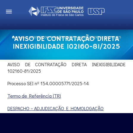
AVISO DE CONTRATAÇÃO DIRETA
Home
AVISO DE CONTRATAÇÃO DIRETA INEXIGIBILIDADE 102160-81/2025
INEXIGIBILIDADE 102160-81/2025
AVISO DE CONTRATAÇÃO DIRETA INEXIGIBILIDADE
102160-81/2025
Processo SEI nº 154.00005771/2025-14
Termo de Referência (TR)
DESPACHO – ADJUDICAÇÃO E HOMOLOGAÇÃO