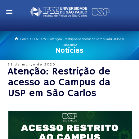
Home
COVID-19
Atenção: Restrição de acesso ao Campus da USP em
São Carlos
Notícias
23 de março de 2020
Atenção: Restrição de
acesso ao Campus da
USP em São Carlos