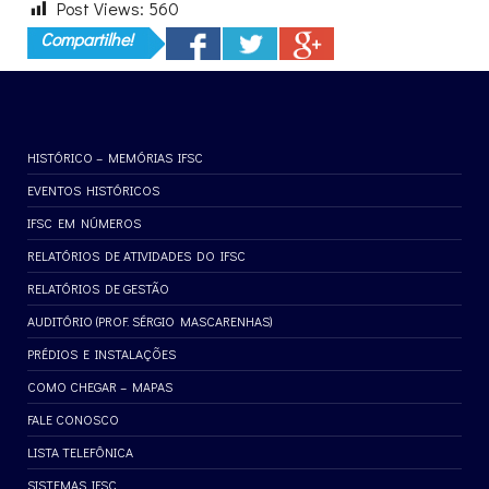
Post Views:
560
Compartilhe!
HISTÓRICO – MEMÓRIAS IFSC
EVENTOS HISTÓRICOS
IFSC EM NÚMEROS
RELATÓRIOS DE ATIVIDADES DO IFSC
RELATÓRIOS DE GESTÃO
AUDITÓRIO (PROF. SÉRGIO MASCARENHAS)
PRÉDIOS E INSTALAÇÕES
COMO CHEGAR – MAPAS
FALE CONOSCO
LISTA TELEFÔNICA
SISTEMAS IFSC