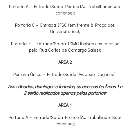
Portaria A – Entrada/Saída Pórtico (Av. Trabalhador são-
carlense);
Portaria C – Entrada IFSC (em frente à Praça dos
Universitários);
Portaria E – Entrada/Saída ICMC (bolsão com acesso
pela Rua Carlos de Camargo Sales);
ÁREA 2
Portaria Única – Entrada/Saída (Av. João Dagnone);
Aos sábados, domingos e feriados, os acessos às Áreas 1 e
2 serão realizados apenas pelas portarias:
ÁREA 1
Portaria A – Entrada/Saída Pórtico (Av. Trabalhador São-
carlense);