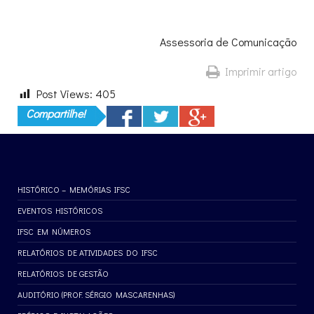
Assessoria de Comunicação
Imprimir artigo
Post Views:
405
Compartilhe!
HISTÓRICO – MEMÓRIAS IFSC
EVENTOS HISTÓRICOS
IFSC EM NÚMEROS
RELATÓRIOS DE ATIVIDADES DO IFSC
RELATÓRIOS DE GESTÃO
AUDITÓRIO (PROF. SÉRGIO MASCARENHAS)