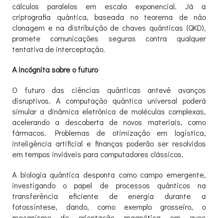
cálculos paralelos em escala exponencial. Já a
criptografia quântica, baseada no teorema de não
clonagem e na distribuição de chaves quânticas (QKD),
promete comunicações seguras contra qualquer
tentativa de interceptação.
A incógnita sobre o futuro
O futuro das ciências quânticas antevê avanços
disruptivos. A computação quântica universal poderá
simular a dinâmica eletrônica de moléculas complexas,
acelerando a descoberta de novos materiais, como
fármacos. Problemas de otimização em logística,
inteligência artificial e finanças poderão ser resolvidos
em tempos inviáveis para computadores clássicos.
A biologia quântica desponta como campo emergente,
investigando o papel de processos quânticos na
transferência eficiente de energia durante a
fotossíntese, dando, como exemplo grosseiro, o
mecanismo de orientação magnética em aves