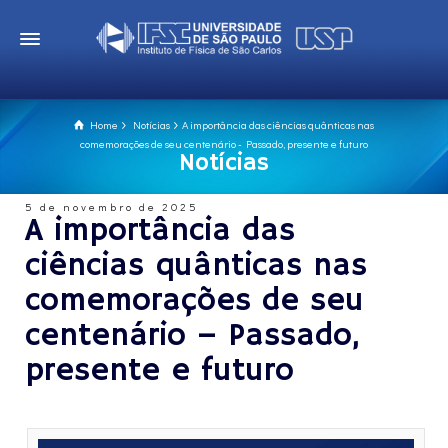
Home
Notícias
A importância das ciências quânticas nas
comemorações de seu centenário - Passado, presente e futuro
Notícias
5 de novembro de 2025
A importância das
ciências quânticas nas
comemorações de seu
centenário – Passado,
presente e futuro