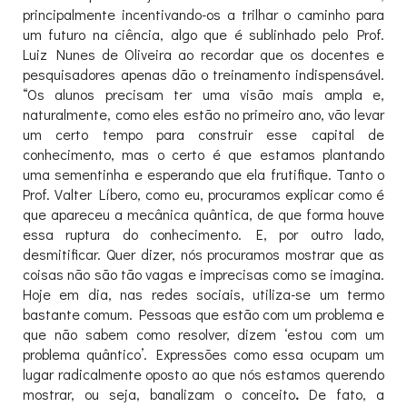
principalmente incentivando-os a trilhar o caminho para
um futuro na ciência, algo que é sublinhado pelo Prof.
Luiz Nunes de Oliveira ao recordar que os docentes e
pesquisadores apenas dão o treinamento indispensável.
“Os alunos precisam ter uma visão mais ampla e,
naturalmente, como eles estão no primeiro ano, vão levar
um certo tempo para construir esse capital de
conhecimento, mas o certo é que estamos plantando
uma sementinha e esperando que ela frutifique. Tanto o
Prof. Valter Líbero, como eu, procuramos explicar como é
que apareceu a mecânica quântica, de que forma houve
essa ruptura do conhecimento. E, por outro lado,
desmitificar. Quer dizer, nós procuramos mostrar que as
coisas não são tão vagas e imprecisas como se imagina.
Hoje em dia, nas redes sociais, utiliza-se um termo
bastante comum. Pessoas que estão com um problema e
que não sabem como resolver, dizem ‘estou com um
problema quântico’. Expressões como essa ocupam um
lugar radicalmente oposto ao que nós estamos querendo
mostrar, ou seja, banalizam o conceito
.
De fato, a