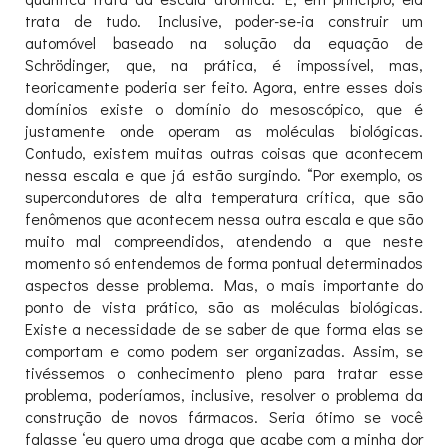
trata de tudo. Inclusive, poder-se-ia construir um
automóvel baseado na solução da equação de
Schrödinger, que, na prática, é impossível, mas,
teoricamente poderia ser feito. Agora, entre esses dois
domínios existe o domínio do mesoscópico, que é
justamente onde operam as moléculas biológicas.
Contudo, existem muitas outras coisas que acontecem
nessa escala e que já estão surgindo. “Por exemplo, os
supercondutores de alta temperatura crítica, que são
fenômenos que acontecem nessa outra escala e que são
muito mal compreendidos, atendendo a que neste
momento só entendemos de forma pontual determinados
aspectos desse problema. Mas, o mais importante do
ponto de vista prático, são as moléculas biológicas.
Existe a necessidade de se saber de que forma elas se
comportam e como podem ser organizadas. Assim, se
tivéssemos o conhecimento pleno para tratar esse
problema, poderíamos, inclusive, resolver o problema da
construção de novos fármacos. Seria ótimo se você
falasse ‘eu quero uma droga que acabe com a minha dor