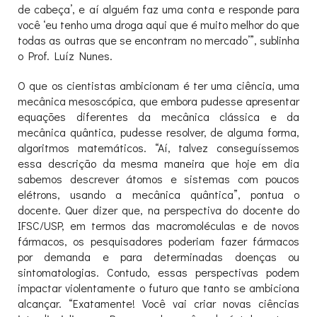
de cabeça’, e aí alguém faz uma conta e responde para
você ‘eu tenho uma droga aqui que é muito melhor do que
todas as outras que se encontram no mercado’”, sublinha
o Prof. Luíz Nunes.
O que os cientistas ambicionam é ter uma ciência, uma
mecânica mesoscópica, que embora pudesse apresentar
equações diferentes da mecânica clássica e da
mecânica quântica, pudesse resolver, de alguma forma,
algoritmos matemáticos. “Aí, talvez conseguíssemos
essa descrição da mesma maneira que hoje em dia
sabemos descrever átomos e sistemas com poucos
elétrons, usando a mecânica quântica”, pontua o
docente. Quer dizer que, na perspectiva do docente do
IFSC/USP, em termos das macromoléculas e de novos
fármacos, os pesquisadores poderiam fazer fármacos
por demanda e para determinadas doenças ou
sintomatologias. Contudo, essas perspectivas podem
impactar violentamente o futuro que tanto se ambiciona
alcançar. “Exatamente! Você vai criar novas ciências