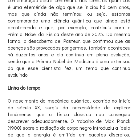
comemoração deste centenário das ciências quânticas
é uma efeméride de algo que se iniciou há cem anos,
mas que ainda não terminou: ou seja, estamos
comemorando uma ciência quântica que ainda está
acontecendo e que, por exemplo, contribuiu para o
Prêmio Nobel da Física deste ano de 2025. Da mesma
forma, a descoberta de Pasteur, que confirmou que as
doenças são provocadas por germes, também aconteceu
há duzentos anos e ela continua em plena evolução,
sendo que o Prêmio Nobel de Medicina é uma extensão
do que esse cientista fez, um tema que continua
evoluindo.
Linha do tempo
O nascimento da mecânica quântica, ocorrido no início
do século XX, surgiu da necessidade de explicar
fenômenos que a física clássica não conseguia
descrever adequadamente. O trabalho de Max Planck
(1900) sobre a radiação do corpo negro introduziu a ideia
de que a energia é emitida em pacotes discretos,