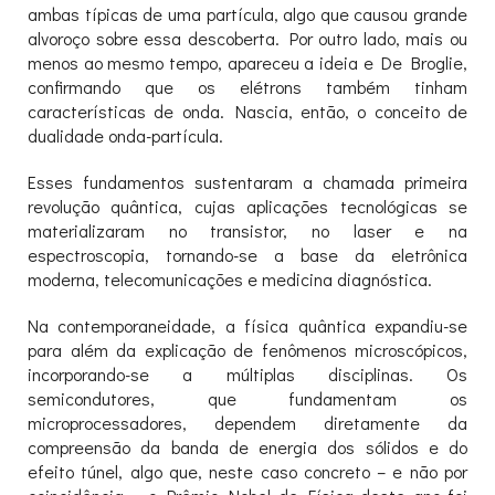
ambas típicas de uma partícula, algo que causou grande
alvoroço sobre essa descoberta. Por outro lado, mais ou
menos ao mesmo tempo, apareceu a ideia e De Broglie,
confirmando que os elétrons também tinham
características de onda. Nascia, então, o conceito de
dualidade onda-partícula.
Esses fundamentos sustentaram a chamada primeira
revolução quântica, cujas aplicações tecnológicas se
materializaram no transistor, no laser e na
espectroscopia, tornando-se a base da eletrônica
moderna, telecomunicações e medicina diagnóstica.
Na contemporaneidade, a física quântica expandiu-se
para além da explicação de fenômenos microscópicos,
incorporando-se a múltiplas disciplinas. Os
semicondutores, que fundamentam os
microprocessadores, dependem diretamente da
compreensão da banda de energia dos sólidos e do
efeito túnel, algo que, neste caso concreto – e não por