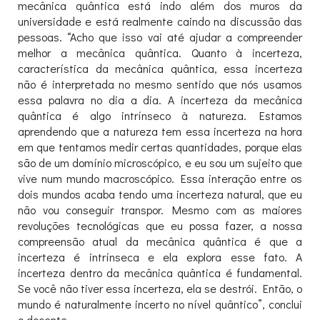
mecânica quântica está indo além dos muros da
universidade e está realmente caindo na discussão das
pessoas. “Acho que isso vai até ajudar a compreender
melhor a mecânica quântica. Quanto à incerteza,
característica da mecânica quântica, essa incerteza
não é interpretada no mesmo sentido que nós usamos
essa palavra no dia a dia. A incerteza da mecânica
quântica é algo intrínseco à natureza. Estamos
aprendendo que a natureza tem essa incerteza na hora
em que tentamos medir certas quantidades, porque elas
são de um domínio microscópico, e eu sou um sujeito que
vive num mundo macroscópico. Essa interação entre os
dois mundos acaba tendo uma incerteza natural, que eu
não vou conseguir transpor. Mesmo com as maiores
revoluções tecnológicas que eu possa fazer, a nossa
compreensão atual da mecânica quântica é que a
incerteza é intrínseca e ela explora esse fato. A
incerteza dentro da mecânica quântica é fundamental.
Se você não tiver essa incerteza, ela se destrói. Então, o
mundo é naturalmente incerto no nível quântico”, conclui
o docente.