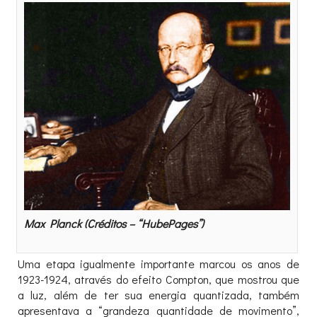
Max Planck (Créditos – “HubePages”)
Uma etapa igualmente importante marcou os anos de
1923-1924, através do efeito Compton, que mostrou que
a luz, além de ter sua energia quantizada, também
apresentava a “grandeza quantidade de movimento”,