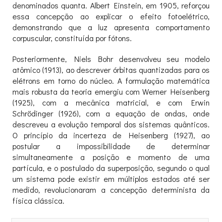
denominados quanta. Albert Einstein, em 1905, reforçou
essa concepção ao explicar o efeito fotoelétrico,
demonstrando que a luz apresenta comportamento
corpuscular, constituída por fótons.
Posteriormente, Niels Bohr desenvolveu seu modelo
atômico (1913), ao descrever órbitas quantizadas para os
elétrons em torno do núcleo. A formulação matemática
mais robusta da teoria emergiu com Werner Heisenberg
(1925), com a mecânica matricial, e com Erwin
Schrödinger (1926), com a equação de ondas, onde
descreveu a evolução temporal dos sistemas quânticos.
O princípio da incerteza de Heisenberg (1927), ao
postular a impossibilidade de determinar
simultaneamente a posição e momento de uma
partícula, e o postulado da superposição, segundo o qual
um sistema pode existir em múltiplos estados até ser
medido, revolucionaram a concepção determinista da
física clássica.