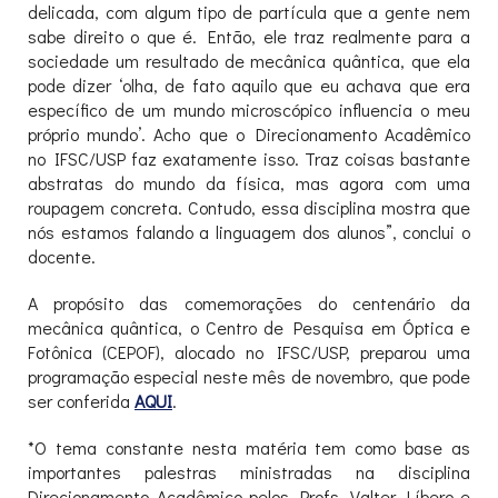
delicada, com algum tipo de partícula que a gente nem
sabe direito o que é. Então, ele traz realmente para a
sociedade um resultado de mecânica quântica, que ela
pode dizer ‘olha, de fato aquilo que eu achava que era
específico de um mundo microscópico influencia o meu
próprio mundo’. Acho que o Direcionamento Acadêmico
no IFSC/USP faz exatamente isso. Traz coisas bastante
abstratas do mundo da física, mas agora com uma
roupagem concreta. Contudo, essa disciplina mostra que
nós estamos falando a linguagem dos alunos”, conclui o
docente.
A propósito das comemorações do centenário da
mecânica quântica, o Centro de Pesquisa em Óptica e
Fotônica (CEPOF), alocado no IFSC/USP, preparou uma
programação especial neste mês de novembro, que pode
ser conferida
AQUI
.
*O tema constante nesta matéria tem como base as
importantes palestras ministradas na disciplina
Direcionamento Acadêmico pelos Profs. Valter Líbero e