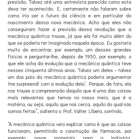
previsão. Talvez até uma entrevista parecida como esta
deva ter acontecido. E, certamente não falaram sobre
como iria ser o futuro da ciência e em particular do
nascimento dessa nova mecânica. Acho que eles não
conseguiram fazer a previsão dessa revolução que a
mecânica quântica trouxe, já que ela foi muito além do
que se poderia ter imaginado naquela época. Eu gostaria
muito de encontrar, por exemplo, um desses grandes
físicos e perguntar-lhe, depois de 1950, por exemplo, o
que ele acha da evolução que a mecânica quântica teve
nesses cinquenta últimos anos. Talvez um deles – talvez
um dos pais da mecânica quântica poderia argumentar
‘me surpreendi com a evolução dela’. Porque, de fato, ela
nos trouxe a compreensão daquilo que é uma das coisas
mais relevantes que temos no nosso meio, que é a
matéria, ou seja, aquilo que nos cerca, aquilo do qual nós
somos feitos”, salienta o Prof. Valter Líbero, sorrindo.
“A mecânica quântica veio explicar como é que as coisas
funcionam, permitindo a construção de fármacos, por
exemplo, novos materiais para a indústria,