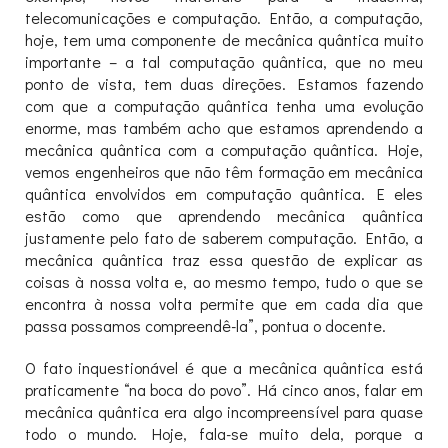
telecomunicações e computação. Então, a computação,
hoje, tem uma componente de mecânica quântica muito
importante – a tal computação quântica, que no meu
ponto de vista, tem duas direções. Estamos fazendo
com que a computação quântica tenha uma evolução
enorme, mas também acho que estamos aprendendo a
mecânica quântica com a computação quântica. Hoje,
vemos engenheiros que não têm formação em mecânica
quântica envolvidos em computação quântica. E eles
estão como que aprendendo mecânica quântica
justamente pelo fato de saberem computação. Então, a
mecânica quântica traz essa questão de explicar as
coisas à nossa volta e, ao mesmo tempo, tudo o que se
encontra à nossa volta permite que em cada dia que
passa possamos compreendê-la”, pontua o docente.
O fato inquestionável é que a mecânica quântica está
praticamente “na boca do povo”. Há cinco anos, falar em
mecânica quântica era algo incompreensível para quase
todo o mundo. Hoje, fala-se muito dela, porque a