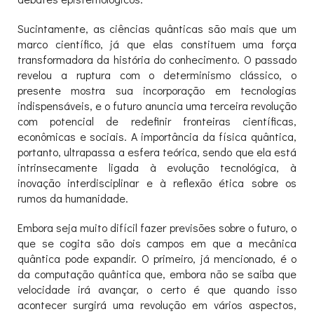
Sucintamente, as ciências quânticas são mais que um
marco científico, já que elas constituem uma força
transformadora da história do conhecimento. O passado
revelou a ruptura com o determinismo clássico, o
presente mostra sua incorporação em tecnologias
indispensáveis, e o futuro anuncia uma terceira revolução
com potencial de redefinir fronteiras científicas,
econômicas e sociais. A importância da física quântica,
portanto, ultrapassa a esfera teórica, sendo que ela está
intrinsecamente ligada à evolução tecnológica, à
inovação interdisciplinar e à reflexão ética sobre os
rumos da humanidade.
Embora seja muito difícil fazer previsões sobre o futuro, o
que se cogita são dois campos em que a mecânica
quântica pode expandir. O primeiro, já mencionado, é o
da computação quântica que, embora não se saiba que
velocidade irá avançar, o certo é que quando isso
acontecer surgirá uma revolução em vários aspectos,