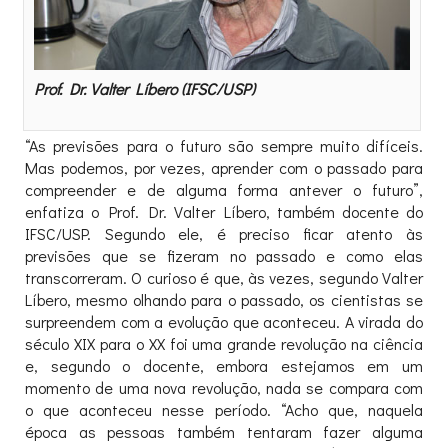
Prof. Dr. Valter Líbero (IFSC/USP)
“As previsões para o futuro são sempre muito difíceis.
Mas podemos, por vezes, aprender com o passado para
compreender e de alguma forma antever o futuro”,
enfatiza o Prof. Dr. Valter Líbero, também docente do
IFSC/USP. Segundo ele, é preciso ficar atento às
previsões que se fizeram no passado e como elas
transcorreram. O curioso é que, às vezes, segundo Valter
Líbero, mesmo olhando para o passado, os cientistas se
surpreendem com a evolução que aconteceu. A virada do
século XIX para o XX foi uma grande revolução na ciência
e, segundo o docente, embora estejamos em um
momento de uma nova revolução, nada se compara com
o que aconteceu nesse período. “Acho que, naquela
época as pessoas também tentaram fazer alguma