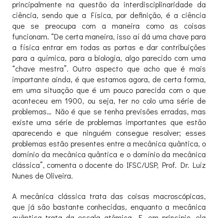
principalmente na questão da interdisciplinaridade da
ciência, sendo que a Física, por definição, é a ciência
que se preocupa com a maneira como as coisas
funcionam. “De certa maneira, isso aí dá uma chave para
a física entrar em todas as portas e dar contribuições
para a química, para a biologia, algo parecido com uma
“chave mestra”. Outro aspecto que acho que é mais
importante ainda, é que estamos agora, de certa forma,
em uma situação que é um pouco parecida com o que
aconteceu em 1900, ou seja, ter no colo uma série de
problemas… Não é que se tenha previsões erradas, mas
existe uma série de problemas importantes que estão
aparecendo e que ninguém consegue resolver; esses
problemas estão presentes entre a mecânica quântica, o
domínio da mecânica quântica e o domínio da mecânica
clássica”, comenta o docente do IFSC/USP, Prof. Dr. Luiz
Nunes de Oliveira.
A mecânica clássica trata das coisas macroscópicas,
que já são bastante conhecidas, enquanto a mecânica
quântica trata da escala atômica. E, em princípio, ela