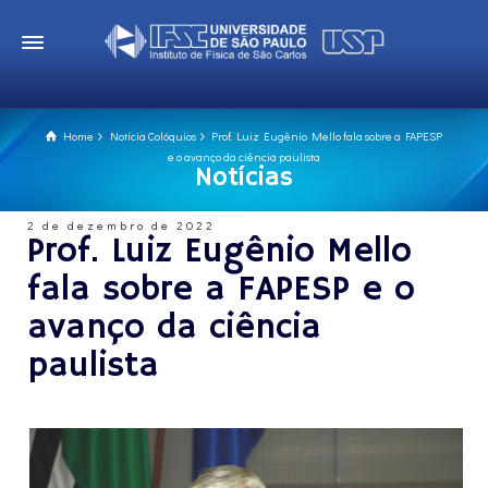
Home
Notícia Colóquios
Prof. Luiz Eugênio Mello fala sobre a FAPESP
e o avanço da ciência paulista
Notícias
2 de dezembro de 2022
Prof. Luiz Eugênio Mello
fala sobre a FAPESP e o
avanço da ciência
paulista