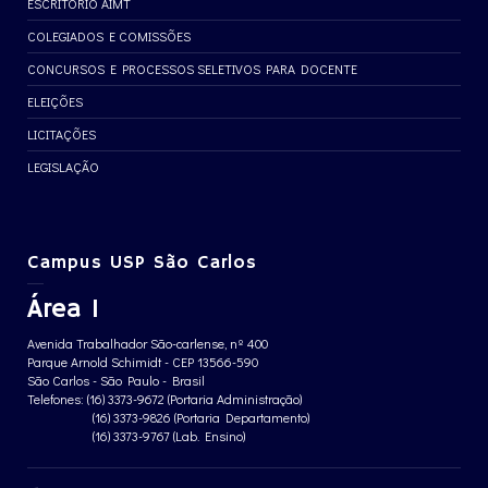
ESCRITÓRIO AIMT
COLEGIADOS E COMISSÕES
CONCURSOS E PROCESSOS SELETIVOS PARA DOCENTE
ELEIÇÕES
LICITAÇÕES
LEGISLAÇÃO
Campus USP São Carlos
Área 1
Avenida Trabalhador São-carlense, nº 400
Parque Arnold Schimidt - CEP 13566-590
São Carlos - São Paulo - Brasil
Telefones: (16) 3373-9672 (Portaria Administração)
(16) 3373-9826 (Portaria Departamento)
(16) 3373-9767 (Lab. Ensino)