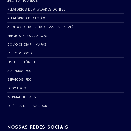
IFSC EM NÚMEROS
RELATÓRIOS DE ATIVIDADES DO IFSC
RELATÓRIOS DE GESTÃO
AUDITÓRIO (PROF. SÉRGIO MASCARENHAS)
PRÉDIOS E INSTALAÇÕES
COMO CHEGAR – MAPAS
FALE CONOSCO
LISTA TELEFÔNICA
SISTEMAS IFSC
SERVIÇOS IFSC
LOGOTIPOS
WEBMAIL IFSC/USP
POLÍTICA DE PRIVACIDADE
NOSSAS REDES SOCIAIS