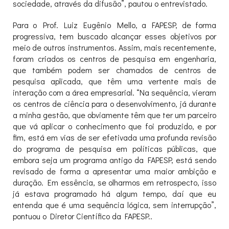
sociedade, através da difusão”, pautou o entrevistado.
Para o Prof. Luiz Eugênio Mello, a FAPESP, de forma
progressiva, tem buscado alcançar esses objetivos por
meio de outros instrumentos. Assim, mais recentemente,
foram criados os centros de pesquisa em engenharia,
que também podem ser chamados de centros de
pesquisa aplicada, que têm uma vertente mais de
interação com a área empresarial. “Na sequência, vieram
os centros de ciência para o desenvolvimento, já durante
a minha gestão, que obviamente têm que ter um parceiro
que vá aplicar o conhecimento que foi produzido, e por
fim, está em vias de ser efetivada uma profunda revisão
do programa de pesquisa em políticas públicas, que
embora seja um programa antigo da FAPESP, está sendo
revisado de forma a apresentar uma maior ambição e
duração. Em essência, se olharmos em retrospecto, isso
já estava programado há algum tempo, daí que eu
entenda que é uma sequência lógica, sem interrupção”,
pontuou o Diretor Científico da FAPESP..