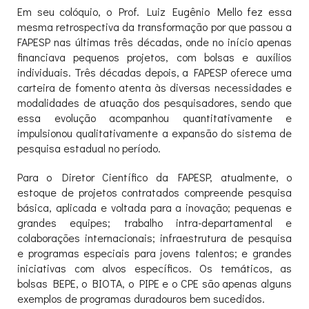
Em seu colóquio, o Prof. Luiz Eugênio Mello fez essa
mesma retrospectiva da transformação por que passou a
FAPESP nas últimas três décadas, onde no início apenas
financiava pequenos projetos, com bolsas e auxílios
individuais. Três décadas depois, a FAPESP oferece uma
carteira de fomento atenta às diversas necessidades e
modalidades de atuação dos pesquisadores, sendo que
essa evolução acompanhou quantitativamente e
impulsionou qualitativamente a expansão do sistema de
pesquisa estadual no período.
Para o Diretor Científico da FAPESP, atualmente, o
estoque de projetos contratados compreende pesquisa
básica, aplicada e voltada para a inovação; pequenas e
grandes equipes; trabalho intra-departamental e
colaborações internacionais; infraestrutura de pesquisa
e programas especiais para jovens talentos; e grandes
iniciativas com alvos específicos. Os temáticos, as
bolsas BEPE, o BIOTA, o PIPE e o CPE são apenas alguns
exemplos de programas duradouros bem sucedidos.