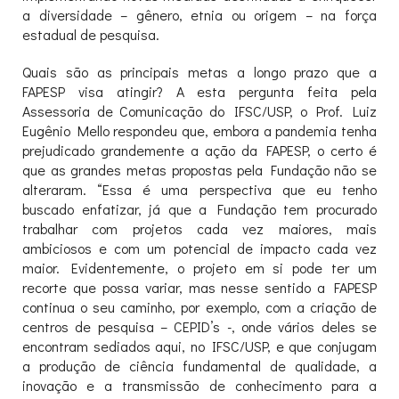
a diversidade – gênero, etnia ou origem – na força
estadual de pesquisa.
Quais são as principais metas a longo prazo que a
FAPESP visa atingir? A esta pergunta feita pela
Assessoria de Comunicação do IFSC/USP, o Prof. Luiz
Eugênio Mello respondeu que, embora a pandemia tenha
prejudicado grandemente a ação da FAPESP, o certo é
que as grandes metas propostas pela Fundação não se
alteraram. “Essa é uma perspectiva que eu tenho
buscado enfatizar, já que a Fundação tem procurado
trabalhar com projetos cada vez maiores, mais
ambiciosos e com um potencial de impacto cada vez
maior. Evidentemente, o projeto em si pode ter um
recorte que possa variar, mas nesse sentido a FAPESP
continua o seu caminho, por exemplo, com a criação de
centros de pesquisa – CEPID’s -, onde vários deles se
encontram sediados aqui, no IFSC/USP, e que conjugam
a produção de ciência fundamental de qualidade, a
inovação e a transmissão de conhecimento para a