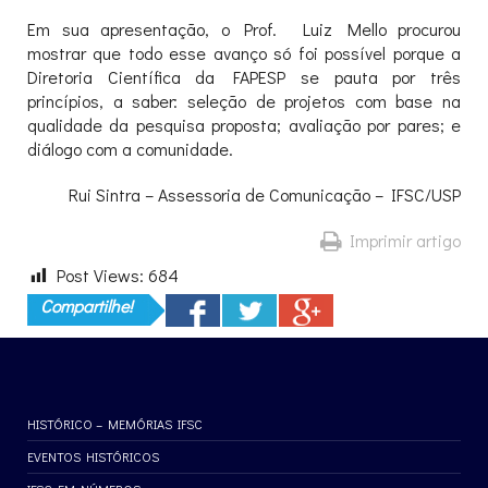
Em sua apresentação, o Prof. Luiz Mello procurou
mostrar que todo esse avanço só foi possível porque a
Diretoria Científica da FAPESP se pauta por três
princípios, a saber: seleção de projetos com base na
qualidade da pesquisa proposta; avaliação por pares; e
diálogo com a comunidade.
Rui Sintra – Assessoria de Comunicação – IFSC/USP
Imprimir artigo
Post Views:
684
Compartilhe!
HISTÓRICO – MEMÓRIAS IFSC
EVENTOS HISTÓRICOS