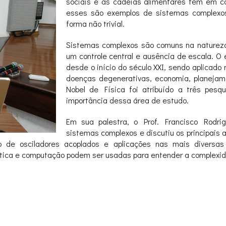
sociais e as cadeias alimentares têm em c
esses são exemplos de sistemas complexo
forma não trivial.
Sistemas complexos são comuns na nature
um controle central e ausência de escala. 
desde o início do século XXI, sendo aplicad
doenças degenerativas, economia, planejamen
Nobel de Física foi atribuído a três pes
importância dessa área de estudo.
Em sua palestra, o Prof. Francisco Rodr
sistemas complexos e discutiu os principais
o de osciladores acoplados e aplicações nas mais diversas
tica e computação podem ser usadas para entender a complexi