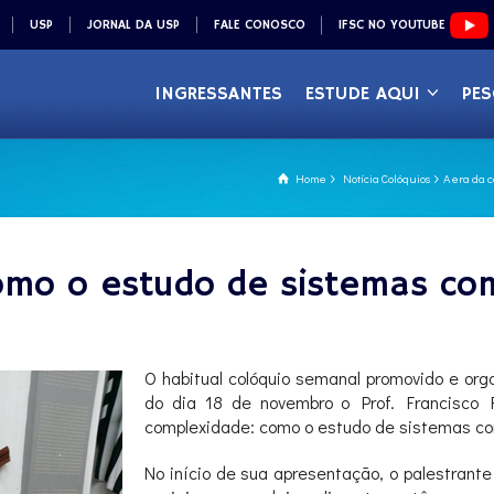
USP
JORNAL DA USP
FALE CONOSCO
IFSC NO YOUTUBE
INGRESSANTES
ESTUDE AQUI
PES
Home
Notícia Colóquios
A era da 
omo o estudo de sistemas co
O habitual colóquio semanal promovido e or
do dia 18 de novembro o Prof. Francisco 
complexidade: como o estudo de sistemas com
No início de sua apresentação, o palestrante