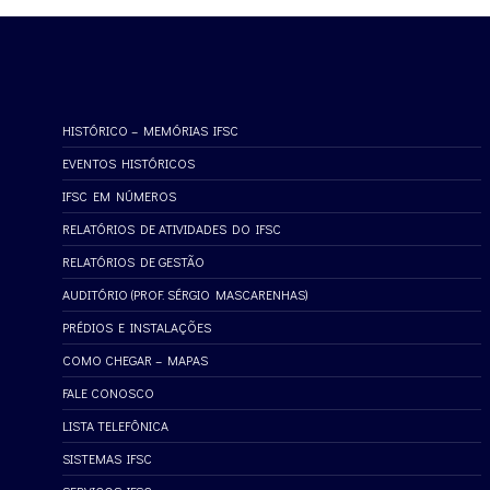
HISTÓRICO – MEMÓRIAS IFSC
EVENTOS HISTÓRICOS
IFSC EM NÚMEROS
RELATÓRIOS DE ATIVIDADES DO IFSC
RELATÓRIOS DE GESTÃO
AUDITÓRIO (PROF. SÉRGIO MASCARENHAS)
PRÉDIOS E INSTALAÇÕES
COMO CHEGAR – MAPAS
FALE CONOSCO
LISTA TELEFÔNICA
SISTEMAS IFSC