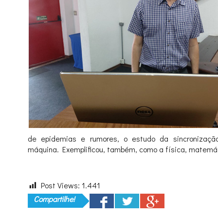
de epidemias e rumores, o estudo da sincronizaçã
máquina. Exemplificou, também, como a física, matemá
Post Views:
1.441
Compartilhe!