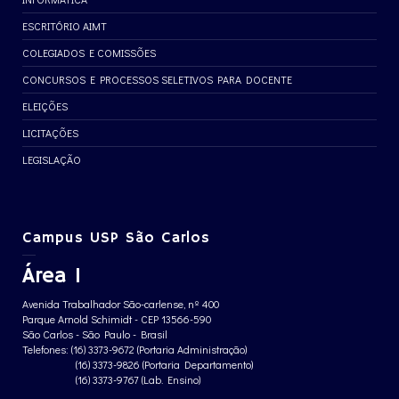
ESCRITÓRIO AIMT
COLEGIADOS E COMISSÕES
CONCURSOS E PROCESSOS SELETIVOS PARA DOCENTE
ELEIÇÕES
LICITAÇÕES
LEGISLAÇÃO
Campus USP São Carlos
Área 1
Avenida Trabalhador São-carlense, nº 400
Parque Arnold Schimidt - CEP 13566-590
São Carlos - São Paulo - Brasil
Telefones: (16) 3373-9672 (Portaria Administração)
(16) 3373-9826 (Portaria Departamento)
(16) 3373-9767 (Lab. Ensino)