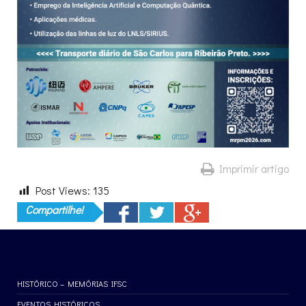
Imprimir artigo
Post Views:
135
Compartilhe!
HISTÓRICO – MEMÓRIAS IFSC
EVENTOS HISTÓRICOS