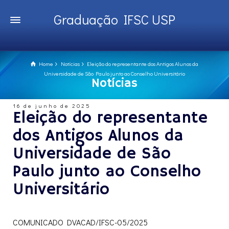
Graduação IFSC USP
Home
Notícias
Eleição do representante dos Antigos Alunos da
Universidade de São Paulo junto ao Conselho Universitário
Notícias
16 de junho de 2025
Eleição do representante
dos Antigos Alunos da
Universidade de São
Paulo junto ao Conselho
Universitário
COMUNICADO DVACAD/IFSC-05/2025