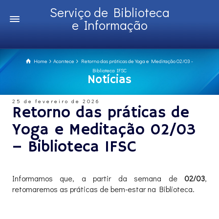
Serviço de Biblioteca
e Informação
Home
Acontece
Retorno das práticas de Yoga e Meditação 02/03 -
Biblioteca IFSC
Notícias
25 de fevereiro de 2026
Retorno das práticas de
Yoga e Meditação 02/03
– Biblioteca IFSC
Informamos que, a partir da semana de
02/03
,
retomaremos as práticas de bem-estar na Biblioteca.