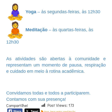
Yoga
– às segundas-feiras, às 12h30
Meditação
– às quartas-feiras, às
12h30
As atividades são abertas à comunidade e
representam um momento de pausa, respiração
e cuidado em meio à rotina acadêmica.
Convidamos todas e todos a participarem.
Contamos com sua presença!
Post Views:
173
Compartilhe!
Yoga
,
bem-estar
,
meditação