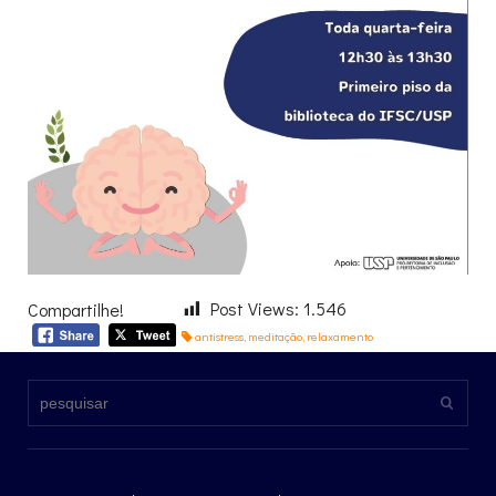
Post Views:
1.546
Compartilhe!
antistress
,
meditação
,
relaxamento