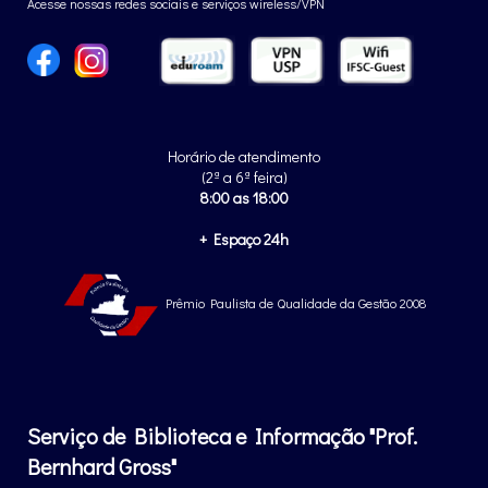
Acesse nossas redes sociais e serviços wireless/VPN
Horário de atendimento
(2ª a 6ª feira)
8:00 as 18:00
+ Espaço 24h
Prêmio Paulista de Qualidade da Gestão 2008
Serviço de Biblioteca e Informação "Prof.
Bernhard Gross"