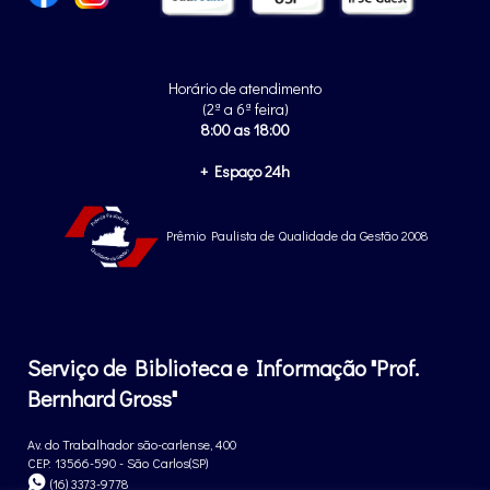
Horário de atendimento
(2ª a 6ª feira)
8:00 as 18:00
+ Espaço 24h
Prêmio Paulista de Qualidade da Gestão 2008
Serviço de Biblioteca e Informação "Prof.
Bernhard Gross"
Av. do Trabalhador são-carlense, 400
CEP: 13566-590 - São Carlos(SP)
(16) 3373-9778