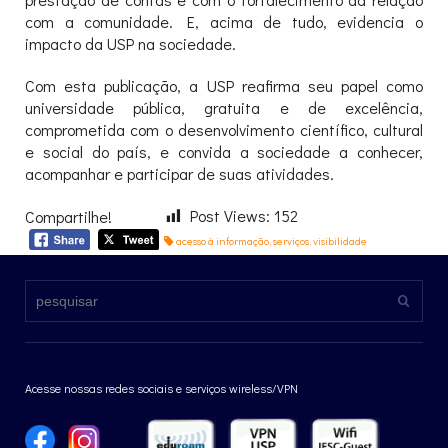
com a comunidade. E, acima de tudo, evidencia o
impacto da USP na sociedade.
Com esta publicação, a USP reafirma seu papel como
universidade pública, gratuita e de excelência,
comprometida com o desenvolvimento científico, cultural
e social do país, e convida a sociedade a conhecer,
acompanhar e participar de suas atividades.
Post Views:
152
Compartilhe!
acesso à informação
,
serviços
,
visibilidade
Acesse nossas redes sociais e serviços wireless/VPN