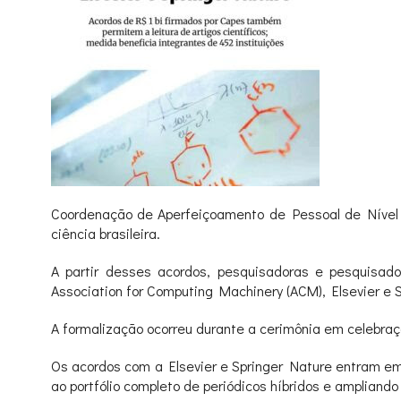
Coordenação de Aperfeiçoamento de Pessoal de Nível S
ciência brasileira.
A partir desses acordos, pesquisadoras e pesquisado
Association for Computing Machinery (ACM), Elsevier e 
A formalização ocorreu durante a cerimônia em celebraç
Os acordos com a Elsevier e Springer Nature entram em v
ao portfólio completo de periódicos híbridos e ampliando