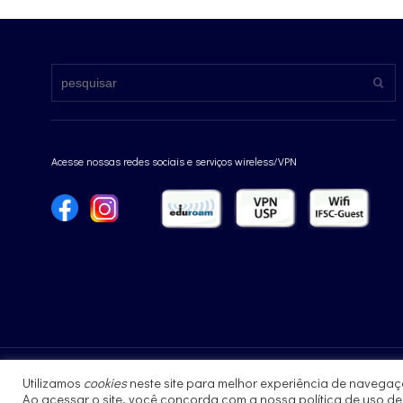
Acesse nossas redes sociais e serviços wireless/VPN
Utilizamos
cookies
neste site para melhor experiência de navegaç
© 2019 - Instituto de Física de São Carlos
Ao acessar o site, você concorda com a nossa política de uso d