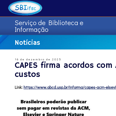
Serviço de Biblioteca e
Informação
Notícias
16 de dezembro de 2025
CAPES firma acordos com A
custos
Link:
https://www.abcd.usp.br/
informa/capes-acm-elsevi