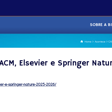
SOBRE A B
Home
Acontece
CA
CM, Elsevier e Springer Natur
er-e-
springer-nature-2025-2026/