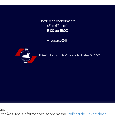
Horário de atendimento
(2ª a 6ª feira)
8:00 as 18:00
+ Espaço 24h
Prêmio Paulista de Qualidade da Gestão 2008
ão.
e
cookies
. Mais informações sobre nossa
Política de Privacidade
.