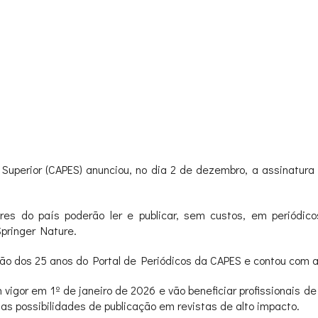
uperior (CAPES) anunciou, no dia 2 de dezembro, a assinatura
res do país poderão ler e publicar, sem custos, em periódico
Springer Nature.
ão dos 25 anos do Portal de Periódicos da CAPES e contou com a
igor em 1º de janeiro de 2026 e vão beneficiar profissionais de
 as possibilidades de publicação em revistas de alto impacto.