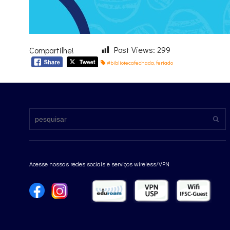
Post Views:
299
Compartilhe!
#bibliotecafechada
,
feriado
Acesse nossas redes sociais e serviços wireless/VPN