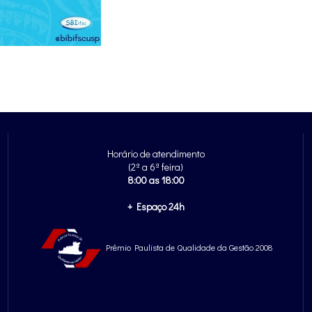
Horário de atendimento
(2ª a 6ª feira)
8:00 as 18:00
+ Espaço 24h
Prêmio Paulista de Qualidade da Gestão 2008