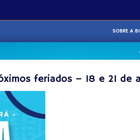
SOBRE A B
óximos feriados – 18 e 21 de a